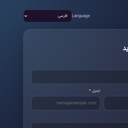
Language
د
ایمیل *