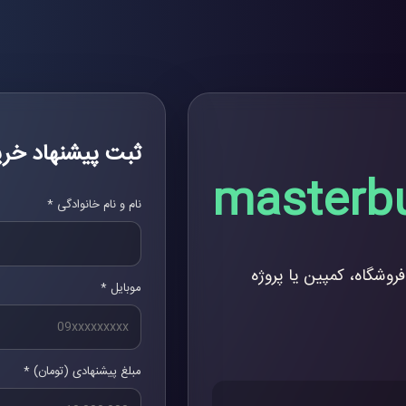
ثبت پیشنهاد خری
masterbu
نام و نام خانوادگی *
فروشگاه، کمپین یا پروژه
موبایل *
مبلغ پیشنهادی (تومان) *